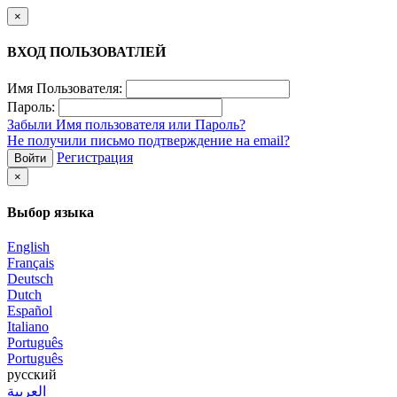
×
ВХОД ПОЛЬЗОВАТЛЕЙ
Имя Пользователя:
Пароль:
Забыли Имя пользователя или Пароль?
Не получили письмо подтверждение на email?
Регистрация
Войти
×
Выбор языка
English
Français
Deutsch
Dutch
Español
Italiano
Português
Português
русский
العربية